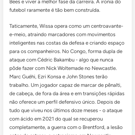
Bees e viver a melhor fase da carreira. A ironia do
futebol raramente é tão bem construída.
Taticamente, Wissa opera como um centroavante-
e-meio, atraindo marcadores com movimentos
inteligentes nas costas da defesa e criando espaço
para os companheiros. No Congo, forma dupla de
ataque com Cédric Bakambu - algo que nunca
pôde fazer com Nick Woltemade no Newcastle.
Marc Guéhi, Ezri Konsa e John Stones terão
trabalho. Um jogador capaz de marcar de pênalti,
de cabeça, de fora da área e em transições rápidas
não oferece um perfil defensivo único. Depois de
tudo que viveu nos últimos doze meses - o ataque
com ácido em 2021 do qual se recuperou
completamente, a guerra com o Brentford, a lesão