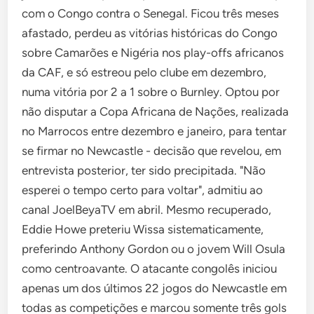
com o Congo contra o Senegal. Ficou três meses
afastado, perdeu as vitórias históricas do Congo
sobre Camarões e Nigéria nos play-offs africanos
da CAF, e só estreou pelo clube em dezembro,
numa vitória por 2 a 1 sobre o Burnley. Optou por
não disputar a Copa Africana de Nações, realizada
no Marrocos entre dezembro e janeiro, para tentar
se firmar no Newcastle - decisão que revelou, em
entrevista posterior, ter sido precipitada. "Não
esperei o tempo certo para voltar", admitiu ao
canal JoelBeyaTV em abril. Mesmo recuperado,
Eddie Howe preteriu Wissa sistematicamente,
preferindo Anthony Gordon ou o jovem Will Osula
como centroavante. O atacante congolês iniciou
apenas um dos últimos 22 jogos do Newcastle em
todas as competições e marcou somente três gols