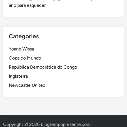
ano para esquecer
Categories
Yoane Wissa
Copa do Mundo
República Democrática do Congo
Inglaterra
Newcastle United
Copyright © 2026
blogtempopresente.com
.