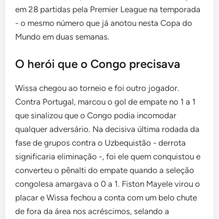
em 28 partidas pela Premier League na temporada
- o mesmo número que já anotou nesta Copa do
Mundo em duas semanas.
O herói que o Congo precisava
Wissa chegou ao torneio e foi outro jogador.
Contra Portugal, marcou o gol de empate no 1 a 1
que sinalizou que o Congo podia incomodar
qualquer adversário. Na decisiva última rodada da
fase de grupos contra o Uzbequistão - derrota
significaria eliminação -, foi ele quem conquistou e
converteu o pênalti do empate quando a seleção
congolesa amargava o 0 a 1. Fiston Mayele virou o
placar e Wissa fechou a conta com um belo chute
de fora da área nos acréscimos, selando a