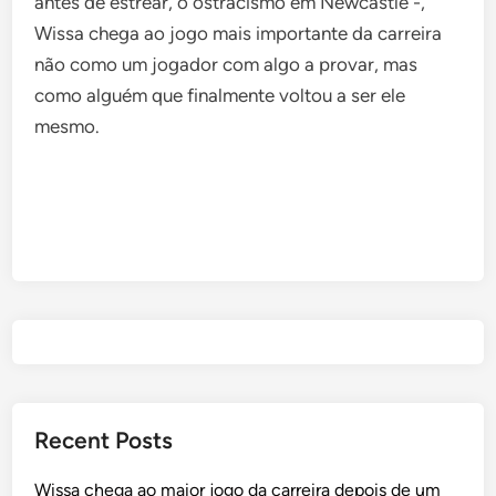
antes de estrear, o ostracismo em Newcastle -,
Wissa chega ao jogo mais importante da carreira
não como um jogador com algo a provar, mas
como alguém que finalmente voltou a ser ele
mesmo.
Post
navigation
Recent Posts
Wissa chega ao maior jogo da carreira depois de um